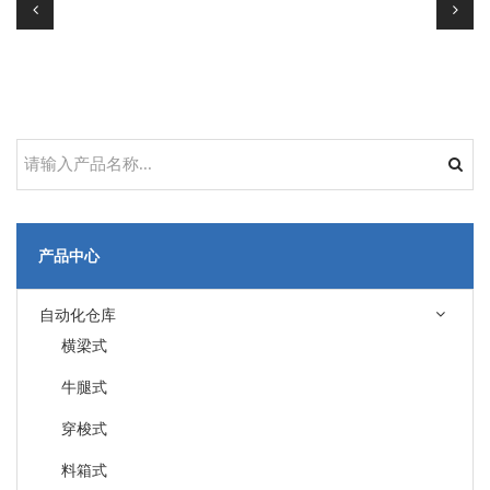
产品中心
自动化仓库
横梁式
牛腿式
穿梭式
料箱式