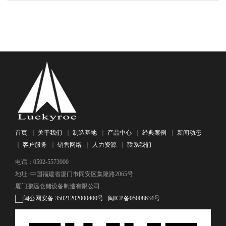
首页
｜
关于我们
｜
制造基地
｜
产品中心
｜
经典案例
｜
新闻动态
｜
客户服务
｜
销售网络
｜
人力资源
｜
联系我们
电话：0592-5573900
地址: 中国福建省厦门市同安区集隆路2065号
厦门鹏远仓储设备制造有限公司
闽公网安备 35021202000400号
闽ICP备05008634号